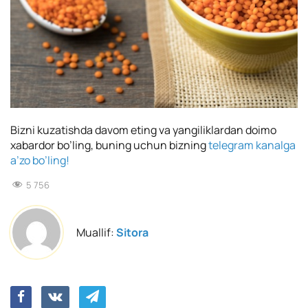
Bizni kuzatishda davom eting va yangiliklardan doimo
xabardor bo’ling, buning uchun bizning
telegram kanalga
a’zo bo’ling!
5 756
Muallif:
Sitora