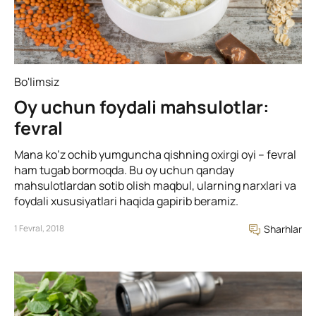
Bo'limsiz
Oy uchun foydali mahsulotlar:
fevral
Mana ko’z ochib yumguncha qishning oxirgi oyi – fevral
ham tugab bormoqda. Bu oy uchun qanday
mahsulotlardan sotib olish maqbul, ularning narxlari va
foydali xususiyatlari haqida gapirib beramiz.
1 Fevral, 2018
Sharhlar