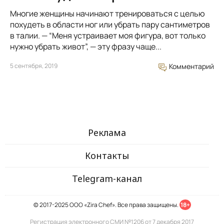
Многие женщины начинают тренироваться с целью
похудеть в области ног или убрать пару сантиметров
в талии. — “Меня устраивает моя фигура, вот только
нужно убрать живот”, — эту фразу чаще...
5 сентября, 2019
Комментарий
Реклама
Контакты
Telegram-канал
© 2017-2025 ООО «Zira Chef». Все права защищены.
18+
Регистрация электронного СМИ №1206 от 7 декабря 2017