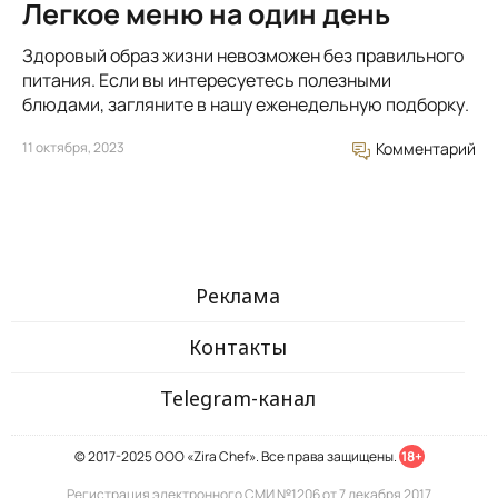
Легкое меню на один день
Здоровый образ жизни невозможен без правильного
питания. Если вы интересуетесь полезными
блюдами, загляните в нашу еженедельную подборку.
11 октября, 2023
Комментарий
Реклама
Контакты
Telegram-канал
© 2017-2025 ООО «Zira Chef». Все права защищены.
18+
Регистрация электронного СМИ №1206 от 7 декабря 2017