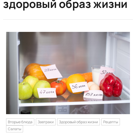
здоровый образ жизни
Вторые блюда
Завтраки
Здоровый образ жизни
Рецепты
Салаты