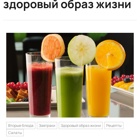
здоровый образ жизни
Вторые блюда
Завтраки
Здоровый образ жизни
Рецепты
Салаты