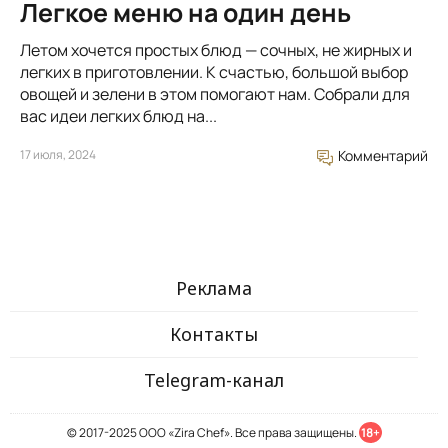
Легкое меню на один день
Летом хочется простых блюд — сочных, не жирных и
легких в приготовлении. К счастью, большой выбор
овощей и зелени в этом помогают нам. Собрали для
вас идеи легких блюд на...
17 июля, 2024
Комментарий
Реклама
Контакты
Telegram-канал
© 2017-2025 ООО «Zira Chef». Все права защищены.
18+