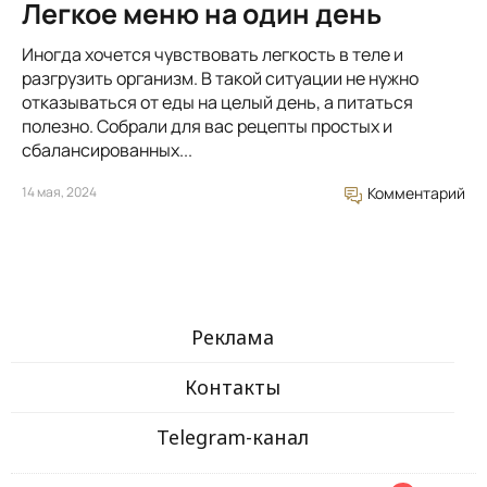
Легкое меню на один день
Иногда хочется чувствовать легкость в теле и
разгрузить организм. В такой ситуации не нужно
отказываться от еды на целый день, а питаться
полезно. Собрали для вас рецепты простых и
сбалансированных...
14 мая, 2024
Комментарий
Реклама
Контакты
Telegram-канал