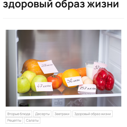
здоровый образ жизни
Вторые блюда
Десерты
Завтраки
Здоровый образ жизни
Рецепты
Салаты