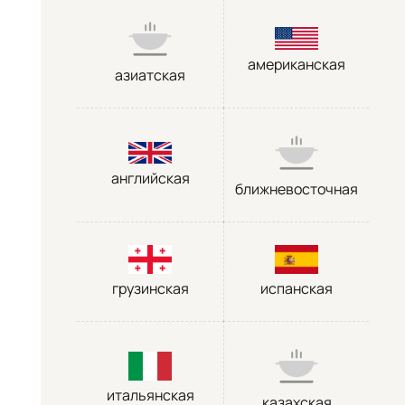
американская
азиатская
английская
ближневосточная
грузинская
испанская
итальянская
казахская