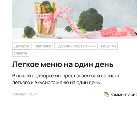
Десерты
Завтраки
Здоровый образ жизни
Рецепты
Салаты
Легкое меню на один день
В нашей подборке мы предлагаем вам вариант
легкого и вкусного меню на один день.
9 января, 2024
Комментари