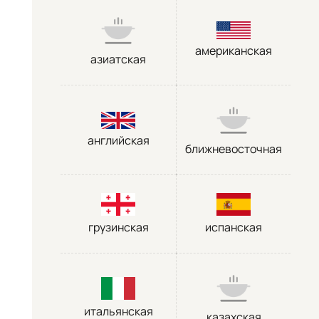
американская
азиатская
английская
ближневосточная
грузинская
испанская
итальянская
казахская