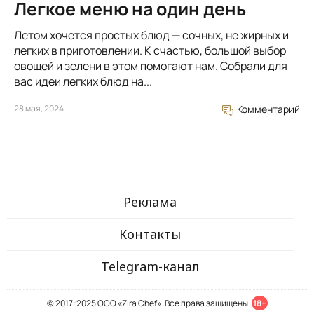
Легкое меню на один день
Летом хочется простых блюд — сочных, не жирных и
легких в приготовлении. К счастью, большой выбор
овощей и зелени в этом помогают нам. Собрали для
вас идеи легких блюд на...
28 мая, 2024
Комментарий
Реклама
Контакты
Telegram-канал
© 2017-2025 ООО «Zira Chef». Все права защищены.
18+