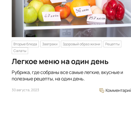
Вторые блюда
Завтраки
Здоровый образ жизни
Рецепты
Салаты
Легкое меню на один день
Рубрика, где собраны все самые легкие, вкусные и
полезные рецепты, на один день.
30 августа, 2023
Комментари