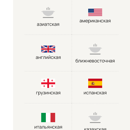
американская
азиатская
английская
ближневосточная
грузинская
испанская
итальянская
казахская