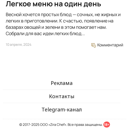
Легкое меню на один день
Весной хочется простых блюд — сочных, не жирных и
легких в приготовлении. К счастью, появление на
базарах овощей и зелени в этом помогает нам.
Собрали для вас идеи легких блюд...
10 апреля, 2024
Комментарий
Реклама
Контакты
Telegram-канал
© 2017-2025 ООО «Zira Chef». Все права защищены.
18+