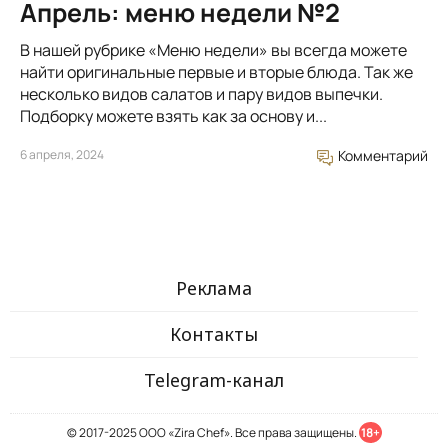
Апрель: меню недели №2
В нашей рубрике «Меню недели» вы всегда можете
найти оригинальные первые и вторые блюда. Так же
несколько видов салатов и пару видов выпечки.
Подборку можете взять как за основу и...
6 апреля, 2024
Комментарий
Реклама
Контакты
Telegram-канал
© 2017-2025 ООО «Zira Chef». Все права защищены.
18+