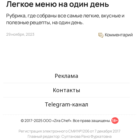
Легкое меню на один день
Рубрика, где собраны все самые легкие, вкусные и
полезные рецепты, на один день.
29 ноября, 2023
Комментарий
Реклама
Контакты
Telegram-канал
© 2017-2025 ООО «Zira Chef». Все права защищены.
18+
Регистрация электронного СМИ №1206 от 7 декабря 2017
Главный редактор: Султанова Рано Фуркатовна