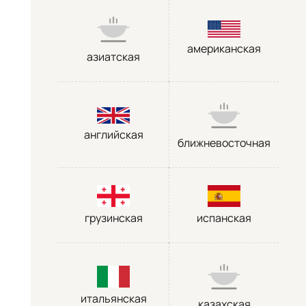
американская
азиатская
английская
ближневосточная
грузинская
испанская
итальянская
казахская