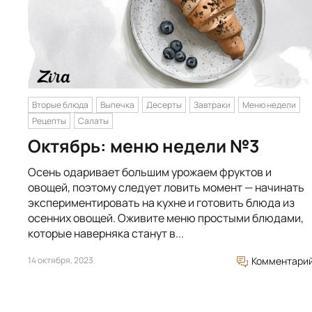
Вторые блюда
Выпечка
Десерты
Завтраки
Меню недели
Рецепты
Салаты
Октябрь: меню недели №3
Осень одаривает большим урожаем фруктов и
овощей, поэтому следует ловить момент — начинать
экспериментировать на кухне и готовить блюда из
осенних овощей. Оживите меню простыми блюдами,
которые наверняка станут в...
14 октября, 2023
Комментари