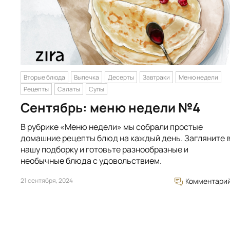
Вторые блюда
Выпечка
Десерты
Завтраки
Меню недели
Рецепты
Салаты
Супы
Сентябрь: меню недели №4
В рубрике «Меню недели» мы собрали простые
домашние рецепты блюд на каждый день. Загляните 
нашу подборку и готовьте разнообразные и
необычные блюда с удовольствием.
21 сентября, 2024
Комментари