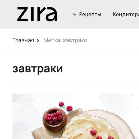
Рецепты
Кондитер
Главная
Метка:
завтраки
завтраки