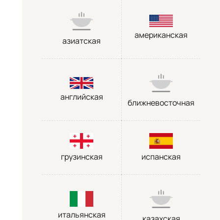
американская
азиатская
английская
ближневосточная
грузинская
испанская
итальянская
казахская