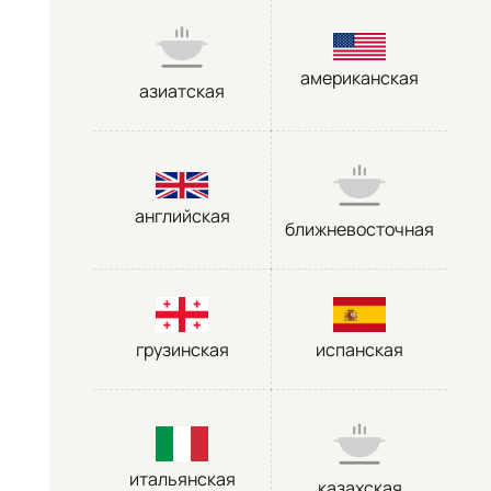
американская
азиатская
английская
ближневосточная
грузинская
испанская
итальянская
казахская