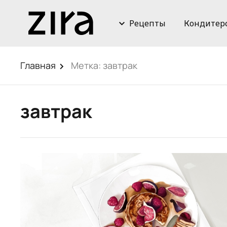
Рецепты
Кондитер
Главная
Метка:
завтрак
завтрак