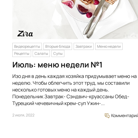
Видеорецепты
Вторые блюда
Завтраки
Меню недели
Рецепты
Салаты
Супы
Июль: меню недели №1
Изо дня в день каждая хозяйка придумывает меню на
неделю. Чтобы облегчить этот труд, мы составили
несколько готовых меню на каждый день.
Понедельник Завтрак- Сэндвич-круассаны Обед-
Турецкий чечевичный крем-суп Ужин-...
2 июля, 2022
Комментари