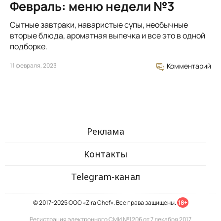
Февраль: меню недели №3
Сытные завтраки, наваристые супы, необычные
вторые блюда, ароматная выпечка и все это в одной
подборке.
11 февраля, 2023
Комментарий
Реклама
Контакты
Telegram-канал
© 2017-2025 ООО «Zira Chef». Все права защищены.
18+
Регистрация электронного СМИ №1206 от 7 декабря 2017