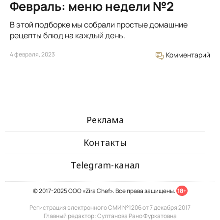
Февраль: меню недели №2
В этой подборке мы собрали простые домашние
рецепты блюд на каждый день.
4 февраля, 2023
Комментарий
Реклама
Контакты
Telegram-канал
© 2017-2025 ООО «Zira Chef». Все права защищены.
18+
Регистрация электронного СМИ №1206 от 7 декабря 2017
Главный редактор: Султанова Рано Фуркатовна