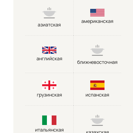
американская
азиатская
английская
ближневосточная
грузинская
испанская
итальянская
казахская