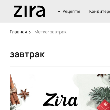
Рецепты
Кондитер
Главная
Метка:
завтрак
завтрак