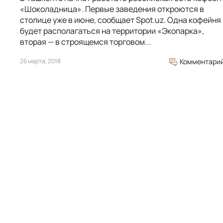
«Шоколадница». Первые заведения откроются в
столице уже в июне, сообщает Spot.uz. Одна кофейня
будет располагаться на территории «Экопарка»,
вторая — в строящемся торговом...
26 марта, 2018
Комментари