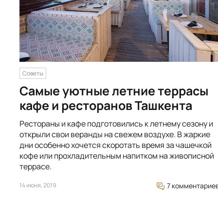
Советы
Самые уютные летние террасы
кафе и ресторанов Ташкента
Рестораны и кафе подготовились к летнему сезону и
открыли свои веранды на свежем воздухе. В жаркие
дни особенно хочется скоротать время за чашечкой
кофе или прохладительным напитком на живописной
террасе.
14 июня, 2019
7 комментарие