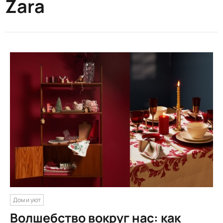
Zara
Дом и уют
Волшебство вокруг нас: как