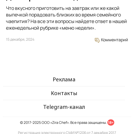
Что вкусного приготовить на завтрак или же какой
выпечкой порадовать близких во время семейного
чаепития? На все эти вопросы найдете ответ в нашей
еженедельной рубрике «меню недели».
15 декабря, 2024
Комментарий
Реклама
Контакты
Telegram-канал
© 2017-2025 ООО «Zira Chef». Все права защищены.
18+
Регистрация электронного СМИ №1206 от 7 декабря 2017