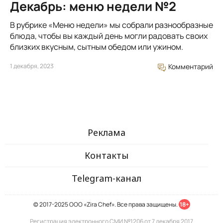
Декабрь: меню недели №2
В рубрике «Меню недели» мы собрали разнообразные
блюда, чтобы вы каждый день могли радовать своих
близких вкусным, сытным обедом или ужином.
1 декабря, 2023
Комментарий
Реклама
Контакты
Telegram-канал
© 2017-2025 ООО «Zira Chef». Все права защищены.
18+
Регистрация электронного СМИ №1206 от 7 декабря 2017