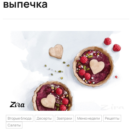
выпечка
Вторые блюда
Десерты
Завтраки
Меню недели
Рецепты
Салаты