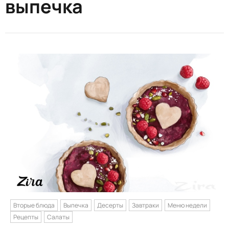
выпечка
Вторые блюда
Выпечка
Десерты
Завтраки
Меню недели
Рецепты
Салаты