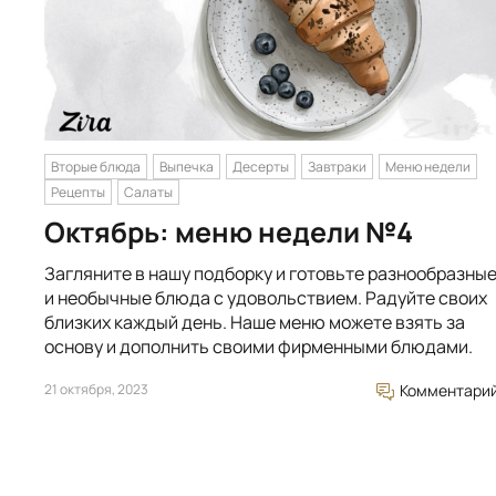
Вторые блюда
Выпечка
Десерты
Завтраки
Меню недели
Рецепты
Салаты
Октябрь: меню недели №4
Загляните в нашу подборку и готовьте разнообразны
и необычные блюда с удовольствием. Радуйте своих
близких каждый день. Наше меню можете взять за
основу и дополнить своими фирменными блюдами.
21 октября, 2023
Комментари