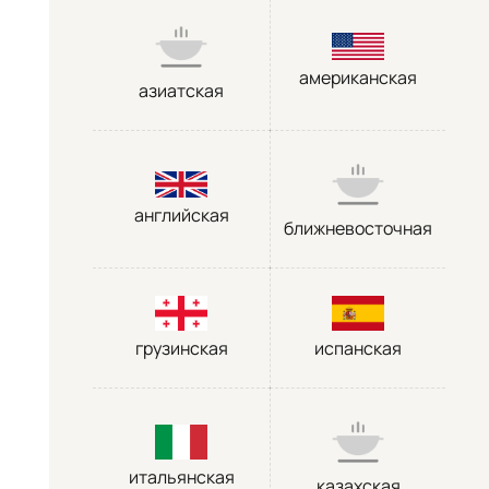
американская
азиатская
английская
ближневосточная
грузинская
испанская
итальянская
казахская