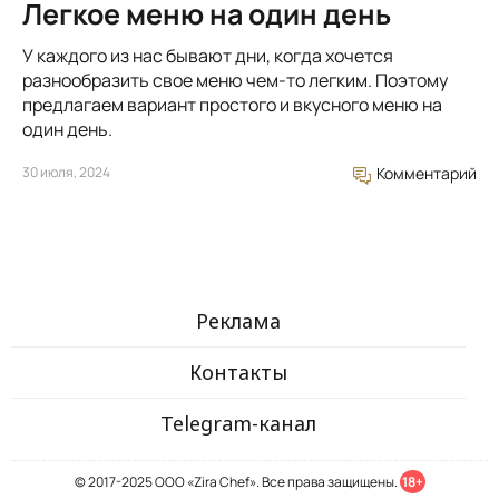
Легкое меню на один день
У каждого из нас бывают дни, когда хочется
разнообразить свое меню чем-то легким. Поэтому
предлагаем вариант простого и вкусного меню на
один день.
30 июля, 2024
Комментарий
Реклама
Контакты
Telegram-канал
© 2017-2025 ООО «Zira Chef». Все права защищены.
18+