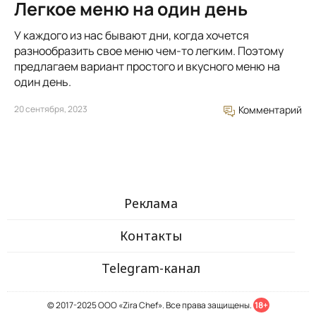
Легкое меню на один день
У каждого из нас бывают дни, когда хочется
разнообразить свое меню чем-то легким. Поэтому
предлагаем вариант простого и вкусного меню на
один день.
20 сентября, 2023
Комментарий
Реклама
Контакты
Telegram-канал
© 2017-2025 ООО «Zira Chef». Все права защищены.
18+