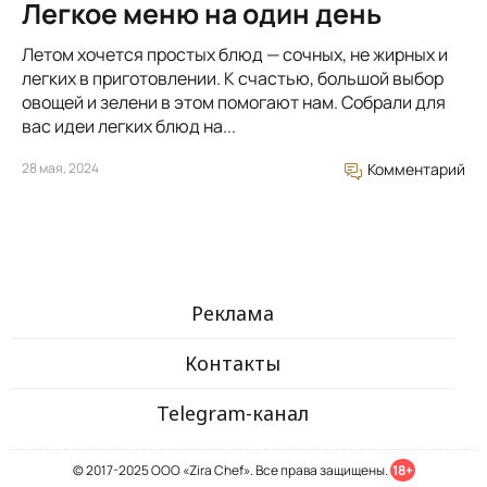
Легкое меню на один день
Летом хочется простых блюд — сочных, не жирных и
легких в приготовлении. К счастью, большой выбор
овощей и зелени в этом помогают нам. Собрали для
вас идеи легких блюд на...
28 мая, 2024
Комментарий
Реклама
Контакты
Telegram-канал
© 2017-2025 ООО «Zira Chef». Все права защищены.
18+