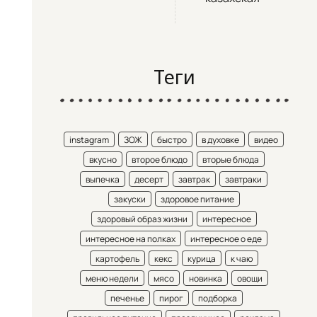
Теги
instagram
ЗОЖ
быстро
в духовке
видео
вкусно
второе блюдо
вторые блюда
выпечка
десерт
завтрак
завтраки
закуски
здоровое питание
здоровый образ жизни
интересное
интересное на полках
интересное о еде
картофель
кекс
курица
к чаю
меню недели
мясо
новинка
овощи
печенье
пирог
подборка