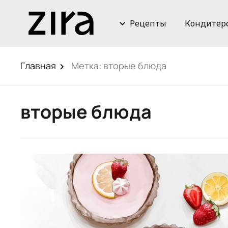
Рецепты
Кондитер
Главная
Метка:
вторые блюда
вторые блюда