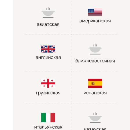
американская
азиатская
английская
ближневосточная
грузинская
испанская
итальянская
казахская