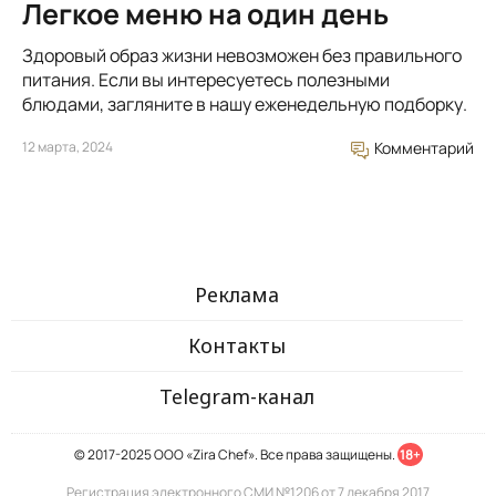
Легкое меню на один день
Здоровый образ жизни невозможен без правильного
питания. Если вы интересуетесь полезными
блюдами, загляните в нашу еженедельную подборку.
12 марта, 2024
Комментарий
Реклама
Контакты
Telegram-канал
© 2017-2025 ООО «Zira Chef». Все права защищены.
18+
Регистрация электронного СМИ №1206 от 7 декабря 2017