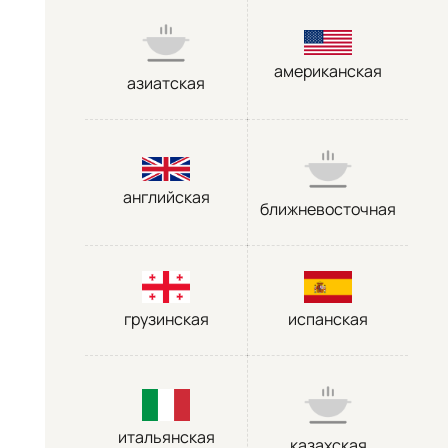
американская
азиатская
английская
ближневосточная
грузинская
испанская
итальянская
казахская