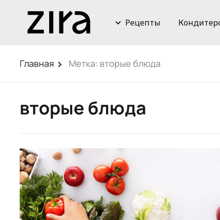
Рецепты
Кондитер
Главная
Метка:
вторые блюда
вторые блюда