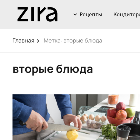
Рецепты
Кондитер
Главная
Метка:
вторые блюда
вторые блюда