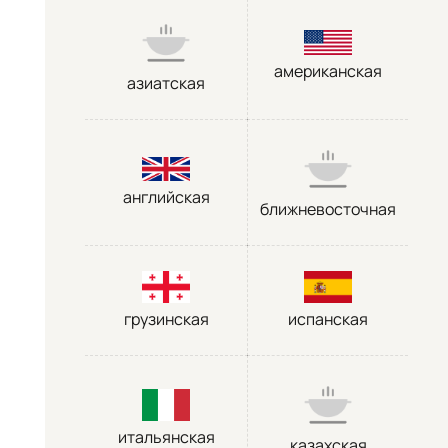
американская
азиатская
английская
ближневосточная
грузинская
испанская
итальянская
казахская