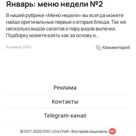
Январь: меню недели №2
В нашей рубрике «Меню недели» вы всегда можете
найди оригинальные первые и вторые блюда. Так же
несколько видов салатов и пару видов выпечки.
Подборку можете взять как за основу и...
6 января, 2024
Комментарий
Реклама
Контакты
Telegram-канал
© 2017-2025 ООО «Zira Chef». Все права защищены.
18+