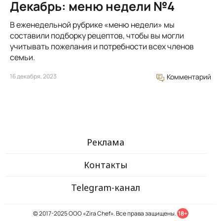
Декабрь: меню недели №4
В еженедельной рубрике «меню недели» мы
составили подборку рецептов, чтобы вы могли
учитывать пожелания и потребности всех членов
семьи.
16 декабря, 2023
Комментарий
Реклама
Контакты
Telegram-канал
© 2017-2025 ООО «Zira Chef». Все права защищены.
18+