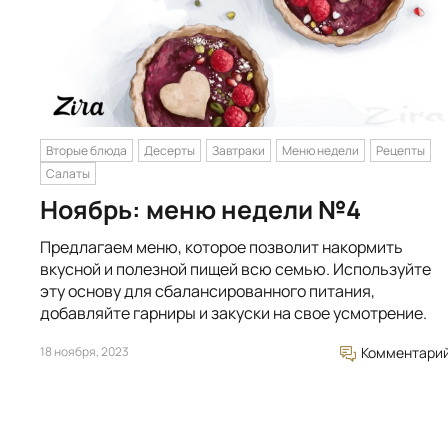
Вторые блюда
Десерты
Завтраки
Меню недели
Рецепты
Салаты
Ноябрь: меню недели №4
Предлагаем меню, которое позволит накормить
вкусной и полезной пищей всю семью. Используйте
эту основу для сбалансированного питания,
добавляйте гарниры и закуски на свое усмотрение.
18 ноября, 2023
Комментари