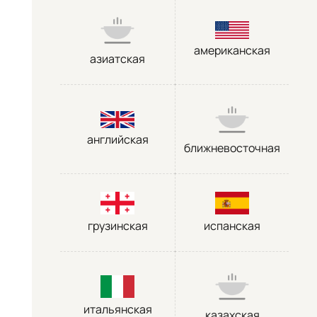
американская
азиатская
английская
ближневосточная
грузинская
испанская
итальянская
казахская