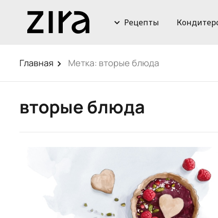
Рецепты
Кондитер
Главная
Метка:
вторые блюда
вторые блюда