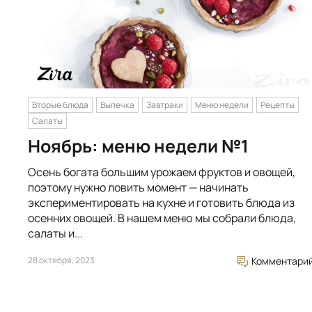
Вторые блюда
Выпечка
Завтраки
Меню недели
Рецепты
Салаты
Ноябрь: меню недели №1
Осень богата большим урожаем фруктов и овощей,
поэтому нужно ловить момент — начинать
экспериментировать на кухне и готовить блюда из
осенних овощей. В нашем меню мы собрали блюда,
салаты и...
28 октября, 2023
Комментари