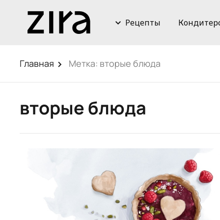
Рецепты
Кондитер
Главная
Метка:
вторые блюда
вторые блюда