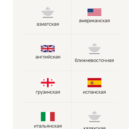
американская
азиатская
английская
ближневосточная
грузинская
испанская
итальянская
казахская