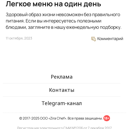
Легкое меню на один день
Здоровый образ жизни невозможен без правильного
питания. Если вы интересуетесь полезными
блюдами, загляните в нашу еженедельную подборку.
11 октября, 2023
Комментарий
Реклама
Контакты
Telegram-канал
© 2017-2025 ООО «Zira Chef». Все права защищены.
18+
Регистрация электронного СМИ №1206 от 7 декабря 2017