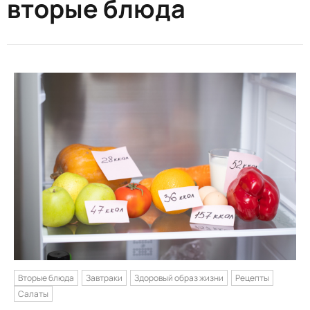
вторые блюда
Вторые блюда
Завтраки
Здоровый образ жизни
Рецепты
Салаты