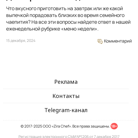
Что вкусного приготовить на завтрак или же какой
выпечкой порадовать близких во время семейного
чаепития? На все эти вопросы найдете ответ в нашей
еженедельной рубрике «меню недели».
15 декабря, 2024
Комментарий
Реклама
Контакты
Telegram-канал
© 2017-2025 ООО «Zira Chef». Все права защищены.
18+
Регистрация электронного СМИ №1206 от 7 декабря 2017