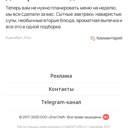
Теперь вам не нужно планировать меню на неделю,
мы все сделали за вас. Сытные завтраки, наваристые
супы, необычные вторые блюда, ароматная выпечка и
все это в одной подборке.
8 декабря, 2024
Комментарий
Реклама
Контакты
Telegram-канал
© 2017-2025 ООО «Zira Chef». Все права защищены.
18+
Регистрация электронного СМИ №1206 от 7 декабря 2017