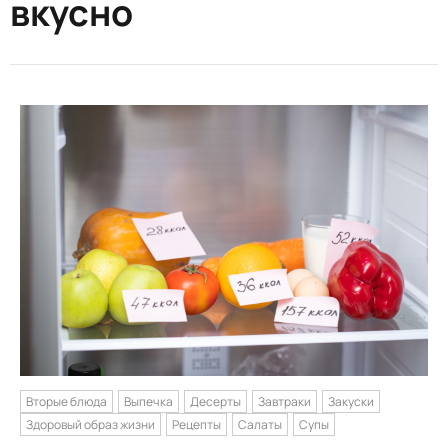
вкусно
Вторые блюда
Выпечка
Десерты
Завтраки
Закуски
Здоровый образ жизни
Рецепты
Салаты
Супы