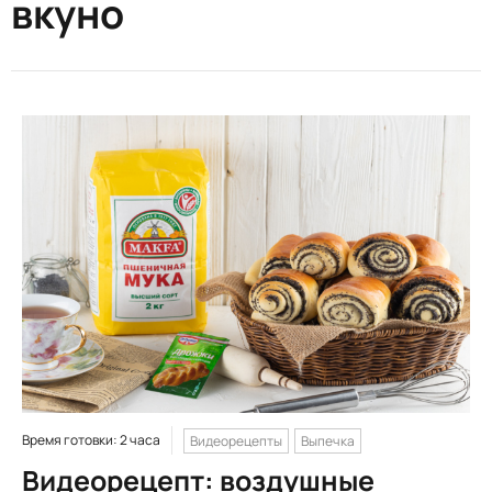
вкуно
Время готовки: 2 часа
Видеорецепты
Выпечка
Видеорецепт: воздушные