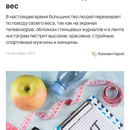
вес
В настоящее время большинство людей переживает
по поводу своего веса, так как на экранах
телевизоров, обложках глянцевых журналов и в ленте
инстаграм пестрят высокие, красивые, стройные,
спортивные мужчины и женщины.
19 сентября, 2019
Комментарий