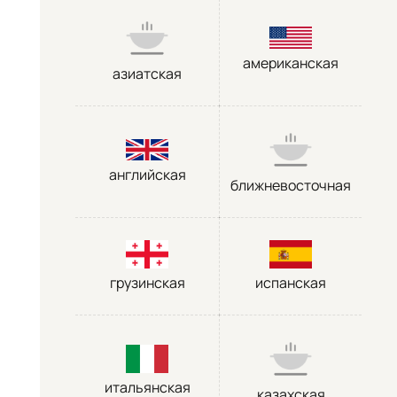
американская
азиатская
английская
ближневосточная
грузинская
испанская
итальянская
казахская