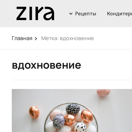
Рецепты
Кондитер
Главная
Метка:
вдохновение
вдохновение