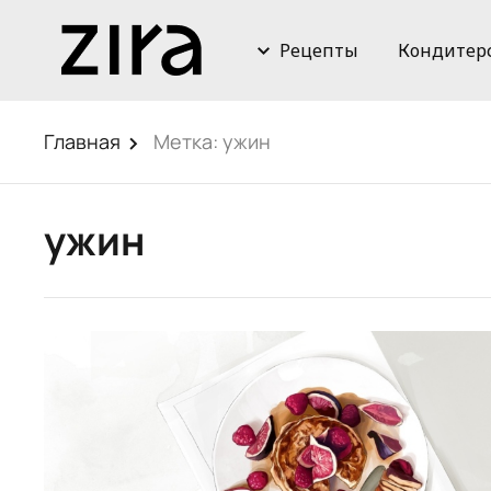
Рецепты
Кондитер
Главная
Метка:
ужин
ужин