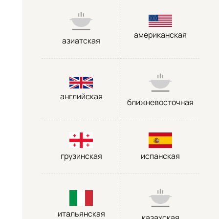
американская
азиатская
английская
ближневосточная
грузинская
испанская
итальянская
казахская