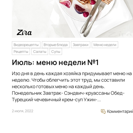
Видеорецепты
Вторые блюда
Завтраки
Меню недели
Рецепты
Салаты
Супы
Июль: меню недели №1
Изо дня в день каждая хозяйка придумывает меню на
неделю. Чтобы облегчить этот труд, мы составили
несколько готовых меню на каждый день.
Понедельник Завтрак- Сэндвич-круассаны Обед-
Турецкий чечевичный крем-суп Ужин-...
2 июля, 2022
Комментари