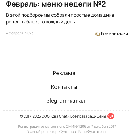
Февраль: меню недели №2
В этой подборке мы собрали простые домашние
рецепты блюд на каждый день.
4 февраля, 2023
Комментарий
Реклама
Контакты
Telegram-канал
© 2017-2025 ООО «Zira Chef». Все права защищены.
18+
Регистрация электронного СМИ №1206 от 7 декабря 2017
Главный редактор: Султанова Рано Фуркатовна