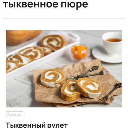
тыквенное пюре
Выпечка
Тыквенный рулет