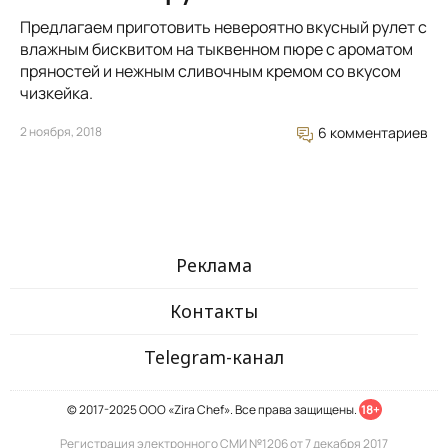
Предлагаем приготовить невероятно вкусный рулет с
влажным бисквитом на тыквенном пюре с ароматом
пряностей и нежным сливочным кремом со вкусом
чизкейка.
2 ноября, 2018
6 комментариев
Реклама
Контакты
Telegram-канал
© 2017-2025 ООО «Zira Chef». Все права защищены.
18+
Регистрация электронного СМИ №1206 от 7 декабря 2017