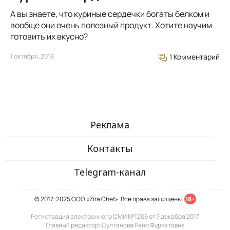
А вы знаете, что куриные сердечки богаты белком и
вообще они очень полезный продукт. Хотите научим
готовить их вкусно?
1 октября, 2018
1 Комментарий
Реклама
Контакты
Telegram-канал
© 2017-2025 ООО «Zira Chef». Все права защищены.
18+
Регистрация электронного СМИ №1206 от 7 декабря 2017
Главный редактор: Султанова Рано Фуркатовна