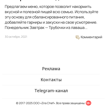
Предлагаем меню, которое позволит накормить
вкусной и полезной пищей всю семью. Используйте
эту основу для сбалансированного питания,
добавляйте гарниры и закуски на свое усмотрение.
Понедельник Завтрак — Трубочки из лаваша...
30 октября, 2021
Комментарий
Реклама
Контакты
Telegram-канал
© 2017-2025 ООО «Zira Chef». Все права защищены.
18+