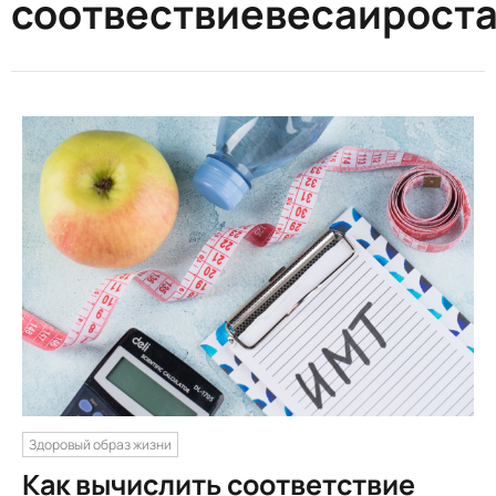
соотвествиевесаирост
Здоровый образ жизни
Как вычислить соответствие